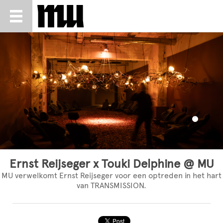
Ernst Reijseger x Touki Delphine @ MU
MU verwelkomt Ernst Reijseger voor een optreden in het hart
van TRANSMISSION.