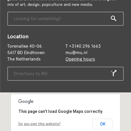
mix of art, design, popculture and new media.
Location
Torenallee 40-06
T
+3140 296 1663
5617 BD Eindhoven
mu@mu.nl
The Netherlands
Opening hours
This page can't load Google Maps correctly.
OK
Do you own this website?